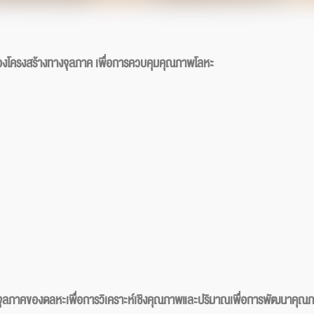
งโครงสร้างทางจุลภาค เพื่อการควบคุมคุณภาพโลหะ
างจุลภาคของดลหะเพื่อการวิเคราะห์เชิงคุณภาพและปริมาณเพื่อการพัฒนาคุ