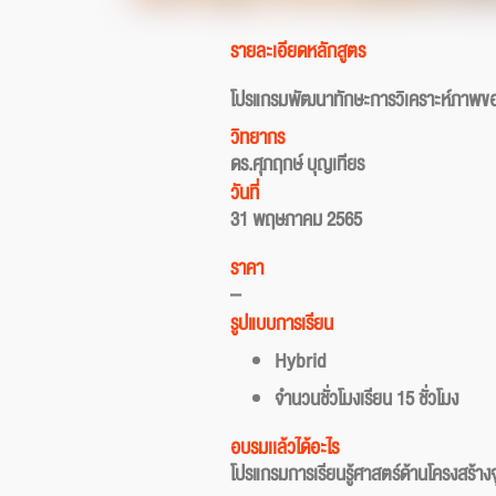
รายละเอียดหลักสูตร
โปรแกรมพัฒนาทักษะการวิเคราะห์ภาพขอ
วิทยากร
ดร.ศุภฤกษ์ บุญเทียร
วันที่
31 พฤษภาคม 2565
ราคา
–
รูปแบบการเรียน
Hybrid
จำนวนชั่วโมงเรียน 15 ชั่วโมง
อบรมเเล้วได้อะไร
โปรแกรมการเรียนรู้ศาสตร์ด้านโครงสร้