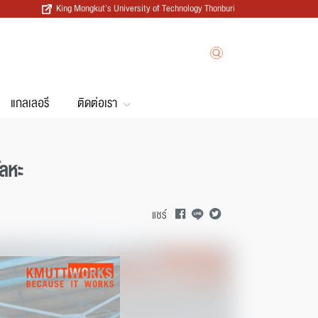
King Mongkut’s University of Technology Thonburi
แกลเลอรี
ติดต่อเรา
โลหะ
แชร์