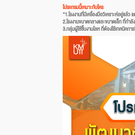
โปรเเกรมนี้เหมาะกับใคร
“1.โรงงานที่มีเครื่องมือวิเคราะห์อยู่แล้ว แ
2.โรงงานขนาดกลางและขนาดเล็ก ที่กำลังพั
3.กลุ่มผู้ใช้ชื้นงานโลห ที่ต้องใช้เทคนิ