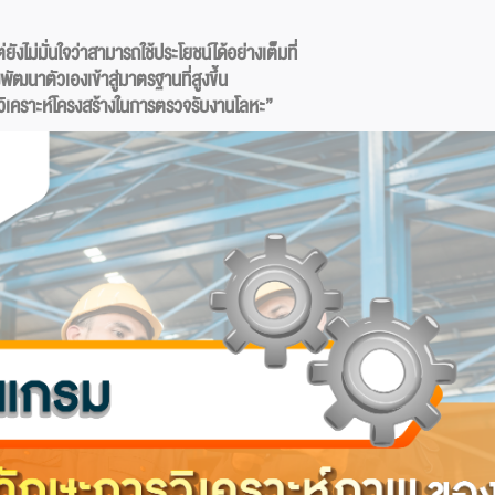
ต่ยังไม่มั่นใจว่าสามารถใช้ประโยชน์ได้อย่างเต็มที่
ฒนาตัวเองเข้าสู่มาตรฐานที่สูงขึ้น
คการวิเคราะห์โครงสร้างในการตรวจรับงานโลหะ”